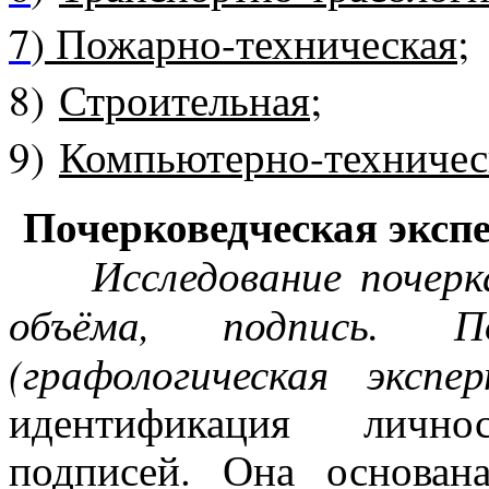
7
)
Пожарно-техническая
;
8)
Строительная
;
9)
Компьютерно-техничес
Почерковедческая экспе
Исследование почерка,
объёма, подпись.
П
(графологическая экспер
идентификация лично
подписей. Она основан