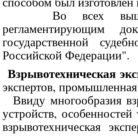
способом был изготовлен 
Во всех выше пе
регламентирующим до
государственной судебн
Российской Федерации".
Взрывотехническая экс
экспертов, промышленная 
Ввиду многообразия вз
устройств, особенностей
взрывотехническая эксп