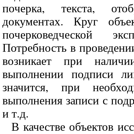
почерка, текста, ото
документах. Круг объе
почерковедческой эк
Потребность в проведени
возникает при наличи
выполнении подписи ли
значится, при необхо
выполнения записи с под
и т.д.
В качестве объектов исс