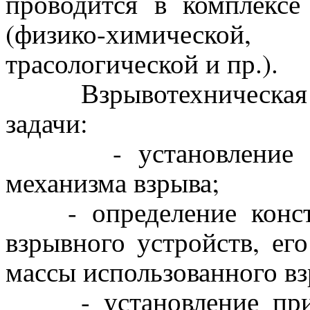
проводится в комплексе
(физико-химической
трасологической и пр.).
Взрывотехническая эк
задачи:
- установление факт
механизма взрыва;
- определение констр
взрывного устройств, ег
массы использованного вз
- установление прина