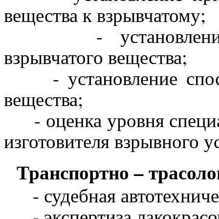
вещества к взрывчатому;
- установление ис
взрывчатого вещества;
- установление способ
вещества;
- оценка уровня специа
изготовителя взрывного у
Транспортно – трасоло
- судебная автотехничес
- экспертиза лакокрасо