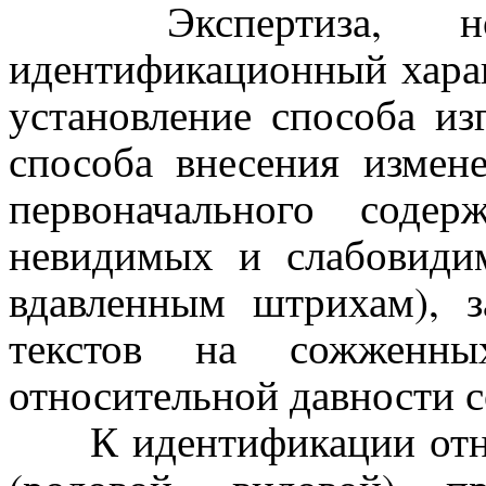
Экспертиза, нос
идентификационный харак
установление способа из
способа внесения измен
первоначального содер
невидимых и слабовиди
вдавленным штрихам), з
текстов на сожженных
относительной давности с
К идентификации относ