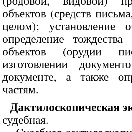
(родовой, видовой) п
объектов (средств письма
целом); установление 
определение тождества
объектов (орудии пи
изготовлении докумен
документе, а также оп
частям.
Дактилоскопическая э
судебная.