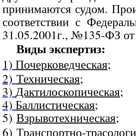
принимаются судом. Прои
соответствии с Федера
31.05.2001г., №135-ФЗ от 
Виды экспертиз:
1)
Почерковедческая;
2)
Техническая
;
3)
Дактилоскопическая;
4)
Баллистическая;
5)
Взрывотехническая;
6
)
Транспортно-трасологи