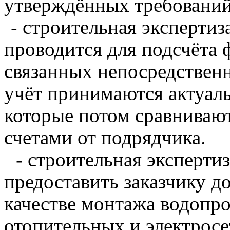
утверждённых требований
- строительная экспертиз
проводится для подсчёта 
связанных непосредственн
учёт принимаются актуал
которые потом сравниваю
счетами от подрядчика.
- строительная эксперти
предоставить заказчику 
качестве монтажа водопр
отопительных и электросе