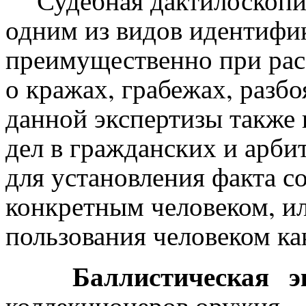
Судебная дактилоскопиче
одним из видов идентифи
преимущественно при рас
о кражах, грабежах, разбо
данной экспертизы также
дел в гражданских и арби
для установления факта с
конкретным человеком, ил
пользования человеком ка
Баллистическая эк
коллекционеров оружия.