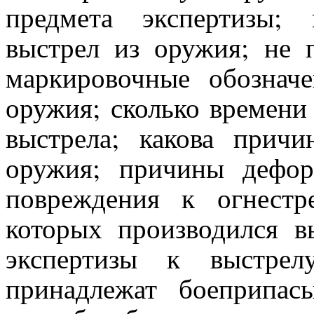
предмета экспертизы;
выстрел из оружия; не 
маркировочные обознач
оружия; сколько времени
выстрела; какова причи
оружия; причины дефор
повреждения к огнестре
которых производился в
экспертизы к выстре
принадлежат боеприпас