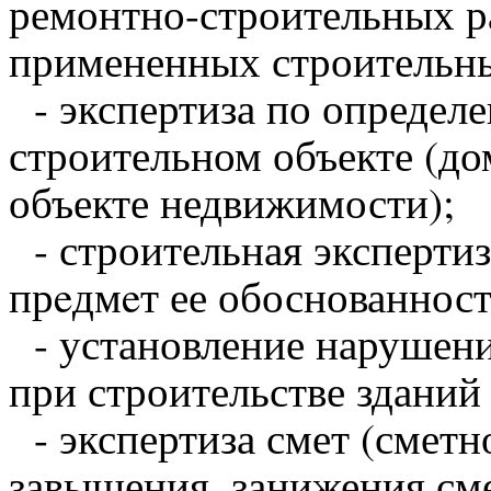
ремонтно-строительных р
примененных строительны
- экспертиза по определе
строительном объекте (дом
объекте недвижимости);
- строительная эксперти
прeдмeт ее обоснованност
- установление нарушени
при строительстве зданий
- экспертиза смет (сметн
завышения, занижения см