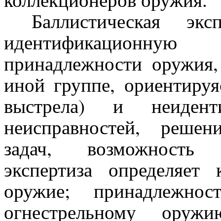
Баллистическая эксп
идентификационную 
принадлежности оружия,
иной группе, ориентируя
выстрела) и неиденти
неисправностей, реше
задач, возможность в
экспертиза определяет
оружие; принадлежнос
огнестрельному оружи