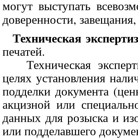
могут выступать всевоз
доверенности, завещания, 
Техническая экспертиз
печатей.
Техническая эксперти
целях установления налич
подделки документа (цен
акцизной или специальн
данных для розыска и из
или подделавшего докуме