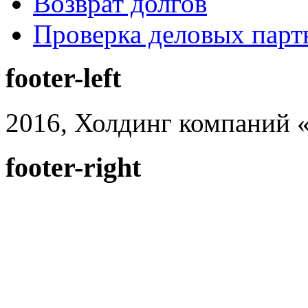
Возврат долгов
Проверка деловых парт
footer-left
2016, Холдинг компаний «
footer-right