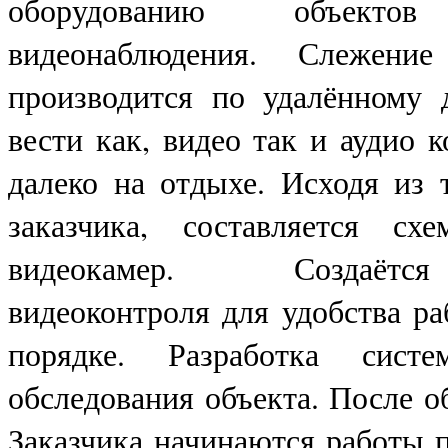
оборудованию объектов
видеонаблюдения. Слежени
производится по удалённому 
вести как, видео так и аудио 
далеко на отдыхе. Исходя из 
заказчика, составляется сх
видеокамер. Создаётся о
видеоконтроля для удобства ра
порядке. Разработка сист
обследования объекта. После 
Заказчика начинаются работы п